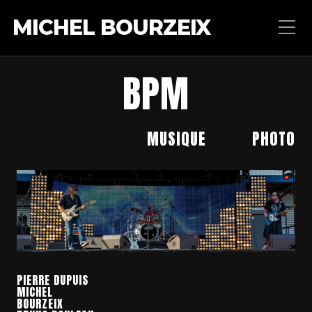
MICHEL BOURZEIX
BPM
MUSIQUE
PHOTO
PIERRE DUPUIS
MICHEL
BOURZEIX