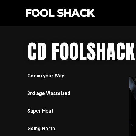
FOOL SHACK
CD FOOLSHACK
Comin your Way
3rd age Wasteland
Super Heat
Going North