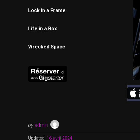
Lock in a Frame
Life in a Box
Wrecked Space
by
admin
Updated:
16 avril 2024