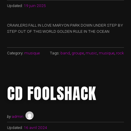
Updated:
19 juin 2025
CRAWLERS FALL IN LOVE MARYON PARK DOWN UNDER STEP BY
STEP OUT OF THIS WORLD GOLDEN RULE IN THE OCEAN
Category:
musique
Tags:
band
,
groupe
,
music
,
musique
,
rock
CD FOOLSHACK
by
admin
Updated:
16 avril 2024