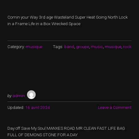
Comin your Way 3rd age Wasteland Super Heat Going North Lock
in a Frame Life in a Box Wrecked Space
Category:
musique
Tags:
band
,
groupe
,
music
,
musique
,
rock
by
admin
Updated:
16 avril 2024
Leave a Comment
Day off Save My Soul MANXES ROAD MR CLEAN FAST LIFE BAG
FULL OF DEMONS STONE FOR A DAY