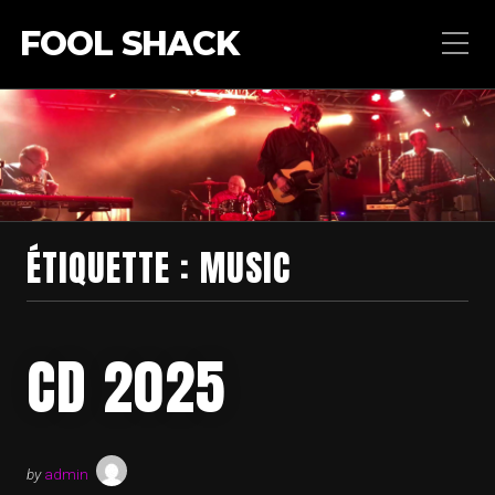
FOOL SHACK
ÉTIQUETTE :
MUSIC
CD 2025
by
admin