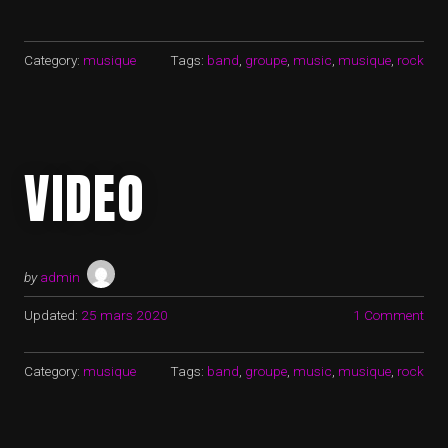
Category:
musique
Tags:
band
,
groupe
,
music
,
musique
,
rock
VIDEO
by
admin
Updated:
25 mars 2020
1 Comment
Category:
musique
Tags:
band
,
groupe
,
music
,
musique
,
rock